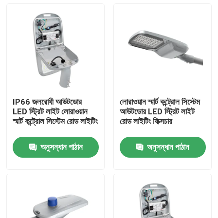
IP66 জলরোধী আউটডোর
লোরাওয়ান স্মার্ট কন্ট্রোল সিস্টেম
LED স্ট্রিট লাইট লোরাওয়ান
আউটডোর LED স্ট্রিট লাইট
স্মার্ট কন্ট্রোল সিস্টেম রোড লাইটিং
রোড লাইটিং ফিক্সচার
অনুসন্ধান পাঠান
অনুসন্ধান পাঠান
বাড়ি
পণ্য
ভিডিও