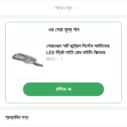
আরো দেখুন
এর সেরা মূল্য পান
লোরাওয়ান স্মার্ট কন্ট্রোল সিস্টেম আউটডোর
LED স্ট্রিট লাইট রোড লাইটিং ফিক্সচার
MOQ： 1
চালিয়ে
প্রস্তাবিত পণ্য