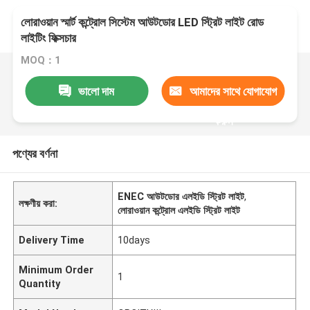
লোরাওয়ান স্মার্ট কন্ট্রোল সিস্টেম আউটডোর LED স্ট্রিট লাইট রোড
লাইটিং ফিক্সচার
MOQ：1
ভালো দাম
আমাদের সাথে যোগাযোগ
করুন
পণ্যের বর্ণনা
ENEC আউটডোর এলইডি স্ট্রিট লাইট
,
লক্ষণীয় করা:
লোরাওয়ান কন্ট্রোল এলইডি স্ট্রিট লাইট
Delivery Time
10days
Minimum Order
1
Quantity