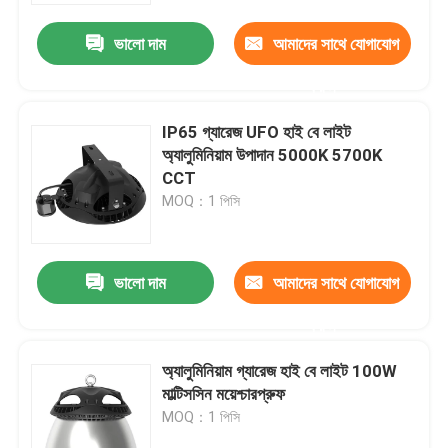
ভালো দাম
আমাদের সাথে যোগাযোগ
করুন
IP65 গ্যারেজ UFO হাই বে লাইট
অ্যালুমিনিয়াম উপাদান 5000K 5700K
CCT
MOQ：1 পিসি
ভালো দাম
আমাদের সাথে যোগাযোগ
বাড়ি
করুন
অ্যালুমিনিয়াম গ্যারেজ হাই বে লাইট 100W
পণ্য
মাল্টিসসিন ময়েশ্চারপ্রুফ
MOQ：1 পিসি
ভিডিও