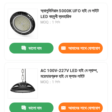
অ্যালুমিনিয়াম 5000K UFO হাই বে লাইট
LED বহুমুখী ব্যবহারিক
MOQ：1 পিসি
ভালো দাম
আমাদের সাথে যোগাযোগ
করুন
AC 100V-227V LED হাই বে ল্যাম্প,
ময়েশ্চারপ্রুফ হাই বে ফ্লাড লাইট
MOQ：1 পিসি
ভালো দাম
আমাদের সাথে যোগাযোগ