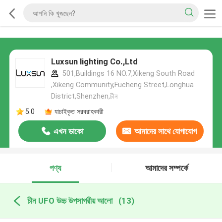
Luxsun lighting Co.,Ltd
501,Buildings 16 NO.7,Xikeng South Road
,Xikeng Community,Fucheng Street,Longhua
District,Shenzhen,চীন
5.0
যাচাইকৃত সরবরাহকারী
এখন ডাকো
আমাদের সাথে যোগাযোগ
করুন
পণ্য
আমাদের সম্পর্কে
চীন UFO উচ্চ উপসাগরীয় আলো
(13)