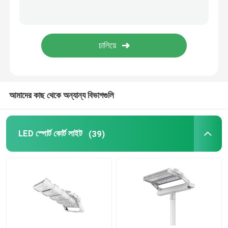
বহিরঙ্গন এলইডি এলাকা আলো
আমাদের কাছ থেকে অন্যান্য বিভাগগুলি
LED স্পোর্ট কোর্ট লাইট
(39)