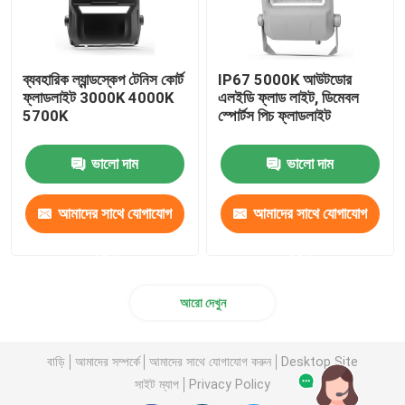
ব্যবহারিক ল্যান্ডস্কেপ টেনিস কোর্ট
IP67 5000K আউটডোর
ফ্লাডলাইট 3000K 4000K
এলইডি ফ্লাড লাইট, ডিমেবল
5700K
স্পোর্টস পিচ ফ্লাডলাইট
ভালো দাম
ভালো দাম
আমাদের সাথে যোগাযোগ
আমাদের সাথে যোগাযোগ
করুন
করুন
আরো দেখুন
বাড়ি
আমাদের সম্পর্কে
আমাদের সাথে যোগাযোগ করুন
Desktop Site
সাইট ম্যাপ
Privacy Policy