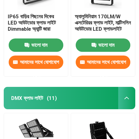
IP65 বাড়ির পিছনের দিকের
অ্যালুমিনিয়াম 170LM/W
LED আউটডোর ফ্লাড লাইট
এক্সটেরিয়র ফ্লাড লাইট, মাল্টিসসিন
Dimmable অ্যান্টি জারা
আউটডোর LED ফ্লাডলাইট
ভালো দাম
ভালো দাম
আমাদের সাথে যোগাযোগ
আমাদের সাথে যোগাযোগ
করুন
করুন
DMX ফ্লাড লাইট
(11)