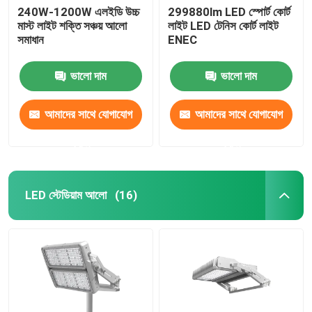
240W-1200W এলইডি উচ্চ
299880lm LED স্পোর্ট কোর্ট
মাস্ট লাইট শক্তি সঞ্চয় আলো
লাইট LED টেনিস কোর্ট লাইট
সমাধান
ENEC
ভালো দাম
ভালো দাম
আমাদের সাথে যোগাযোগ
আমাদের সাথে যোগাযোগ
করুন
করুন
LED স্টেডিয়াম আলো
(16)