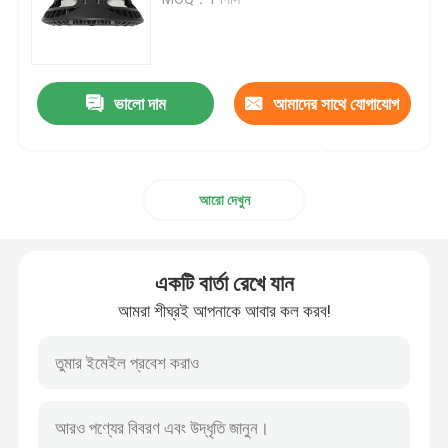
DMX ফ্লাড লাইট
ভালো দাম
আমাদের সাথে যোগাযোগ
টেনিস কোর্ট ফ্লাডলাইট
করুন
আউটডোর LED স্ট্রিট লাইট
আরো দেখুন
আউটডোর LED স্পট লাইট
একটি বার্তা রেখে যান
এলইডি হাই মাস্ট লাইট
আমরা শীঘ্রই আপনাকে আবার কল করব!
UFO উচ্চ উপসাগরীয় আলো
LED লিনিয়ার হাই বে লাইট