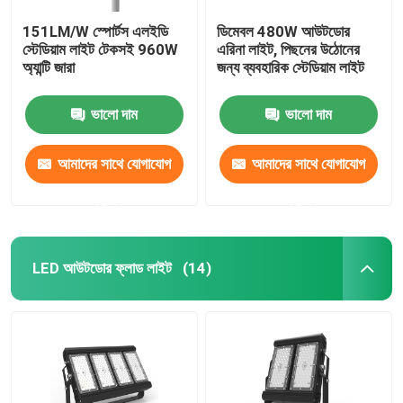
151LM/W স্পোর্টস এলইডি
ডিমেবল 480W আউটডোর
স্টেডিয়াম লাইট টেকসই 960W
এরিনা লাইট, পিছনের উঠোনের
অ্যান্টি জারা
জন্য ব্যবহারিক স্টেডিয়াম লাইট
ভালো দাম
ভালো দাম
আমাদের সাথে যোগাযোগ
আমাদের সাথে যোগাযোগ
করুন
করুন
LED আউটডোর ফ্লাড লাইট
(14)