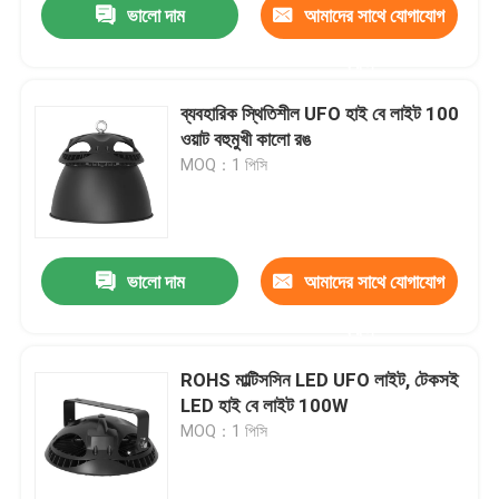
ভালো দাম
আমাদের সাথে যোগাযোগ
করুন
ব্যবহারিক স্থিতিশীল UFO হাই বে লাইট 100
ওয়াট বহুমুখী কালো রঙ
MOQ：1 পিসি
ভালো দাম
আমাদের সাথে যোগাযোগ
করুন
ROHS মাল্টিসসিন LED UFO লাইট, টেকসই
LED হাই বে লাইট 100W
MOQ：1 পিসি