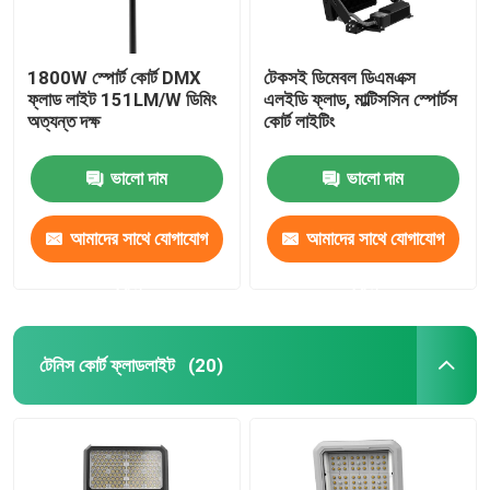
1800W স্পোর্ট কোর্ট DMX
টেকসই ডিমেবল ডিএমএক্স
ফ্লাড লাইট 151LM/W ডিমিং
এলইডি ফ্লাড, মাল্টিসসিন স্পোর্টস
অত্যন্ত দক্ষ
কোর্ট লাইটিং
ভালো দাম
ভালো দাম
আমাদের সাথে যোগাযোগ
আমাদের সাথে যোগাযোগ
করুন
করুন
টেনিস কোর্ট ফ্লাডলাইট
(20)