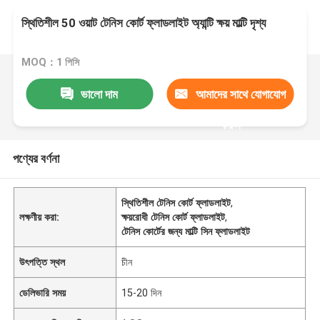
স্থিতিশীল 50 ওয়াট টেনিস কোর্ট ফ্লাডলাইট অ্যান্টি ক্ষয় মাল্টি দৃশ্য
MOQ：1 পিসি
ভালো দাম
আমাদের সাথে যোগাযোগ
করুন
পণ্যের বর্ণনা
স্থিতিশীল টেনিস কোর্ট ফ্লাডলাইট
,
লক্ষণীয় করা:
ক্ষয়রোধী টেনিস কোর্ট ফ্লাডলাইট
,
টেনিস কোর্টের জন্য মাল্টি সিন ফ্লাডলাইট
উৎপত্তি স্থল
চীন
ডেলিভারি সময়
15-20 দিন