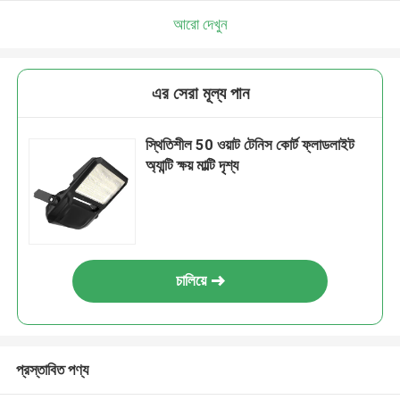
আরো দেখুন
এর সেরা মূল্য পান
স্থিতিশীল 50 ওয়াট টেনিস কোর্ট ফ্লাডলাইট
অ্যান্টি ক্ষয় মাল্টি দৃশ্য
চালিয়ে
প্রস্তাবিত পণ্য