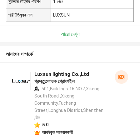
ন্যূনতম চাহিদার পরিমাণ
1 পিসি
পরিচিতিমুলক নাম
LUXSUN
আরো দেখুন
আমাদের সম্পর্কে
Luxsun lighting Co.,Ltd
প্রস্তুতকারক প্রোফাইল
501,Buildings 16 NO.7,Xikeng
South Road ,Xikeng
Community,Fucheng
Street,Longhua District,Shenzhen
,চীন
5.0
যাচাইকৃত সরবরাহকারী