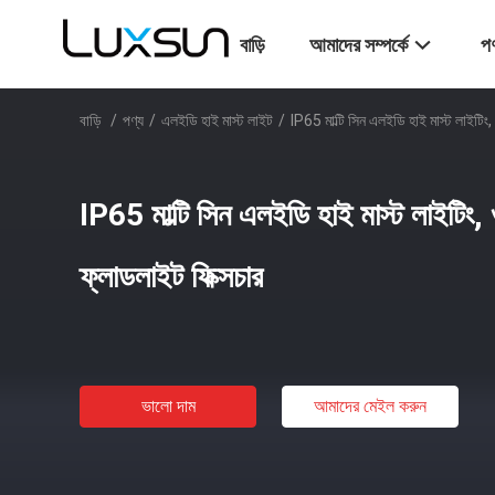
বাড়ি
আমাদের সম্পর্কে
পণ
বাড়ি
/
পণ্য
/
এলইডি হাই মাস্ট লাইট
/
IP65 মাল্টি সিন এলইডি হাই মাস্ট লাইটিং
IP65 মাল্টি সিন এলইডি হাই মাস্ট লাইটিং,
ফ্লাডলাইট ফিক্সচার
ভালো দাম
আমাদের মেইল ​​করুন