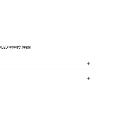
ুফ LED ফ্লাডলাইট ফিক্সচার