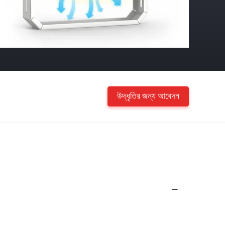
উদ্ধৃতির জন্য আবেদন