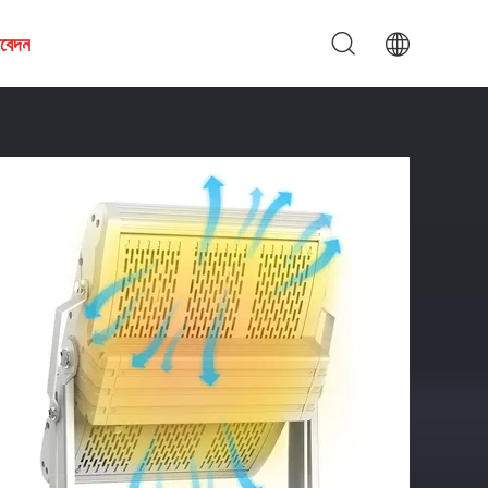
আবেদন