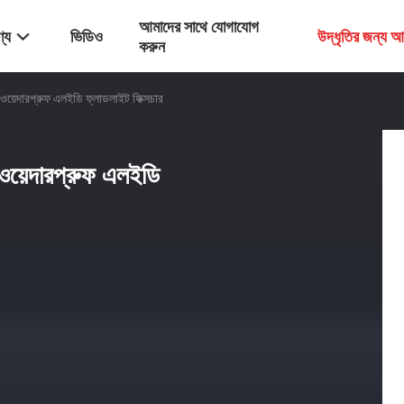
আমাদের সাথে যোগাযোগ
্য
ভিডিও
উদ্ধৃতির জন্য 
করুন
, ওয়েদারপ্রুফ এলইডি ফ্লাডলাইট ফিক্সচার
 ওয়েদারপ্রুফ এলইডি