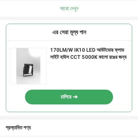
আরো দেখুন
এর সেরা মূল্য পান
170LM/W IK10 LED আউটডোর ফ্লাড
লাইট হাউস CCT 5000K কালো রঙের জন্য
চালিয়ে
প্রস্তাবিত পণ্য