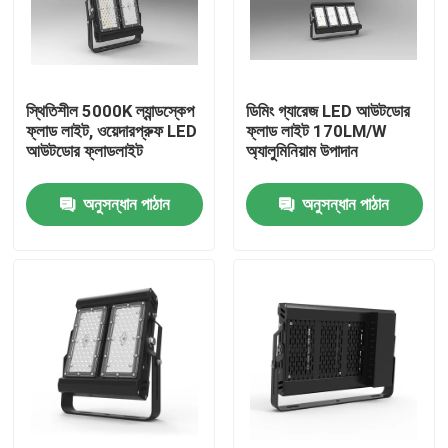
আমাদের সম্পর্কে
স্থিতিশীল 5000K ল্যান্ডস্কেপ
ডিমিং গ্যারেজ LED আউটডোর
কারখানা ভ্রমণ
ফ্লাড লাইট, ওয়েদারপ্রুফ LED
ফ্লাড লাইট 170LM/W
আউটডোর ফ্লাডলাইট
অ্যালুমিনিয়াম উপাদান
মান নিয়ন্ত্রণ
অনুসন্ধান পাঠান
অনুসন্ধান পাঠান
উদ্ধৃতির জন্য আবেদন
LED স্পোর্ট কোর্ট লাইট
LED স্টেডিয়াম আলো
LED আউটডোর ফ্লাড লাইট