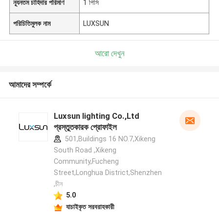
ন্যূনতম চাহিদার পরিমাণ
1 পিসি
পরিচিতিমুলক নাম
LUXSUN
আরো দেখুন
আমাদের সম্পর্কে
Luxsun lighting Co.,Ltd
প্রস্তুতকারক প্রোফাইল
501,Buildings 16 NO.7,Xikeng
South Road ,Xikeng
Community,Fucheng
Street,Longhua District,Shenzhen
,চীন
5.0
যাচাইকৃত সরবরাহকারী