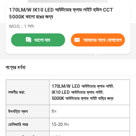
170LM/W IK10 LED আউটডোর ফ্লাড লাইট হাউস CCT
5000K কালো রঙের জন্য
MOQ：1 পিসি
ভালো দাম
আমাদের সাথে যোগাযোগ
করুন
পণ্যের বর্ণনা
170LM/W LED আউটডোর ফ্লাড লাইট
,
লক্ষণীয় করা:
IK10 LED আউটডোর ফ্লাড লাইট
,
5000K আউটডোর ফ্লাড লাইট বাড়ির জন্য
উৎপত্তি স্থল
চীন
ডেলিভারি সময়
15-20 দিন